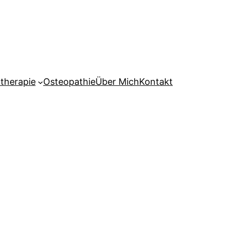
therapie
Osteopathie
Über Mich
Kontakt