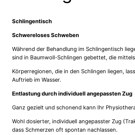
Schlingentisch
Schwereloses Schweben
Während der Behandlung im Schlingentisch liege
sind in Baumwoll-Schlingen gebettet, die mittel
Körperregionen, die in den Schlingen liegen, la
Auftrieb im Wasser.
Entlastung durch individuell angepassten Zug
Ganz gezielt und schonend kann Ihr Physiother
Wohl dosierter, individuell angepasster Zug (Tr
dass Schmerzen oft spontan nachlassen.